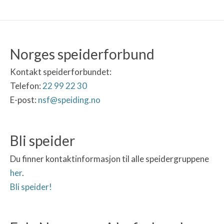
Norges speiderforbund
Kontakt speiderforbundet:
Telefon:
22 99 22 30
E-post:
nsf@speiding.no
Bli speider
Du finner kontaktinformasjon til alle speidergruppene
her
.
Bli speider!